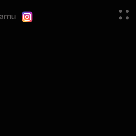
gramu